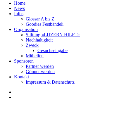
Home
News
Infos
Glossar A bis Z
Goodies Festbändeli
Organisation
Stiftung «LUZERN HILFT»
Nachhaltigkeit
Zweck
Gesuchseingabe
Mithelfen
Sponsoren
Partner werden
Gönner werden
Kontakt
Impressum & Datenschutz