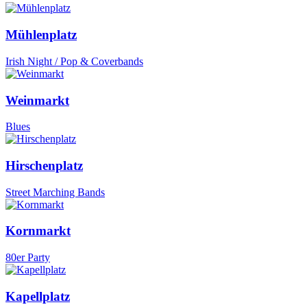
Mühlenplatz
Irish Night / Pop & Coverbands
Weinmarkt
Blues
Hirschenplatz
Street Marching Bands
Kornmarkt
80er Party
Kapellplatz