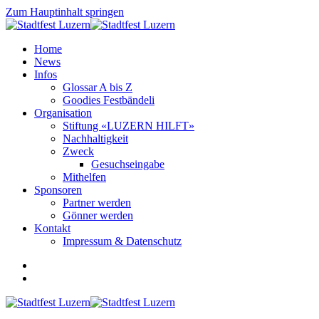
Zum Hauptinhalt springen
Home
News
Infos
Glossar A bis Z
Goodies Festbändeli
Organisation
Stiftung «LUZERN HILFT»
Nachhaltigkeit
Zweck
Gesuchseingabe
Mithelfen
Sponsoren
Partner werden
Gönner werden
Kontakt
Impressum & Datenschutz